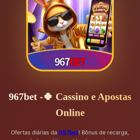
967bet -🍀 Cassino e Apostas
Online
Ofertas diárias da
967bet
! Bônus de recarga,