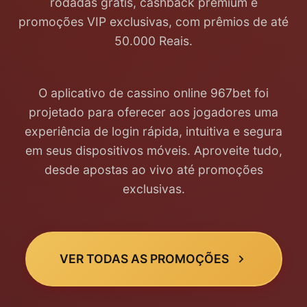
rodadas grátis, cashback premium e
promoções VIP exclusivas, com prêmios de até
50.000 Reais.
O aplicativo de cassino online 967bet foi
projetado para oferecer aos jogadores uma
experiência de login rápida, intuitiva e segura
em seus dispositivos móveis. Aproveite tudo,
desde apostas ao vivo até promoções
exclusivas.
VER TODAS AS PROMOÇÕES