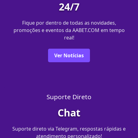
24/7
Fique por dentro de todas as novidades,
promoções e eventos da AABET.COM em tempo
real!
Ver Notícias
Suporte Direto
Chat
Suporte direto via Telegram, respostas rápidas e
atendimento personalizado!