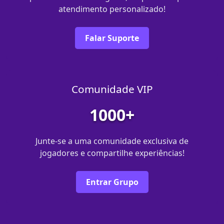
atendimento personalizado!
Falar Suporte
Comunidade VIP
1000+
Junte-se a uma comunidade exclusiva de
jogadores e compartilhe experiências!
Entrar Grupo