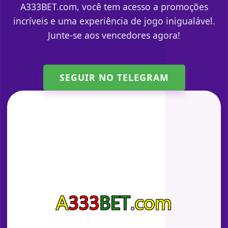
A333BET.com, você tem acesso a promoções
incríveis e uma experiência de jogo inigualável.
Junte-se aos vencedores agora!
SEGUIR NO TELEGRAM