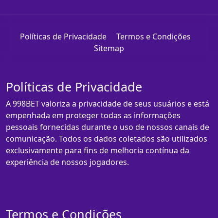
Políticas de Privacidade
Termos e Condições
Sitemap
Políticas de Privacidade
A 998BET valoriza a privacidade de seus usuários e está
empenhada em proteger todas as informações
pessoais fornecidas durante o uso de nossos canais de
comunicação. Todos os dados coletados são utilizados
exclusivamente para fins de melhoria contínua da
experiência de nossos jogadores.
Termos e Condições