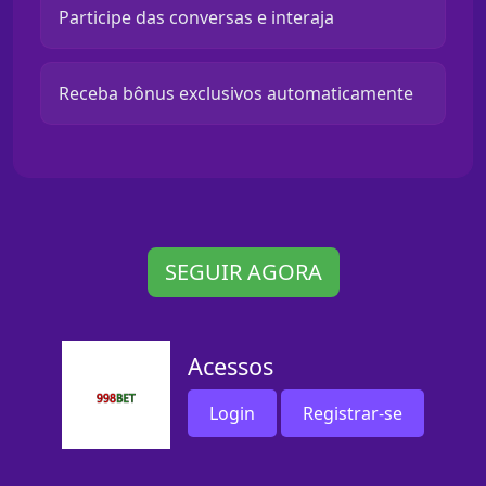
Participe das conversas e interaja
Receba bônus exclusivos automaticamente
SEGUIR AGORA
Acessos
Login
Registrar-se