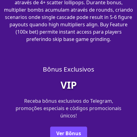
através de 4+ scatter lollipops. Durante bonus,
multiplier bombs acumulam através de rounds, criando
scenarios onde single cascade pode result in 5-6 figure
payouts quando high multipliers align. Buy Feature
(100x bet) permite instant access para players
preferindo skip base game grinding.
Bônus Exclusivos
VIP
Receba bônus exclusivos do Telegram,
promoções especiais e códigos promocionais
únicos!
Ver Bônus