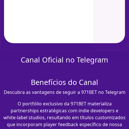
Canal Oficial no Telegram
Benefícios do Canal
Descubra as vantagens de seguir a 971BET no Telegram
O portfólio exclusivo da 971BET materializa
partnerships estratégicas com indie developers e
white-label studios, resultando em títulos customizados
que incorporam player feedback específico de nossa