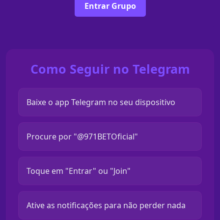
Entrar Grupo
Como Seguir no Telegram
Baixe o app Telegram no seu dispositivo
Procure por "@971BETOficial"
Toque em "Entrar" ou "Join"
Ative as notificações para não perder nada