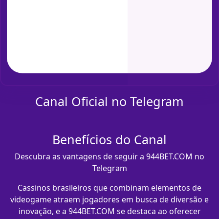
Canal Oficial no Telegram
Benefícios do Canal
Descubra as vantagens de seguir a 944BET.COM no
Telegram
Cassinos brasileiros que combinam elementos de
videogame atraem jogadores em busca de diversão e
inovação, e a 944BET.COM se destaca ao oferecer