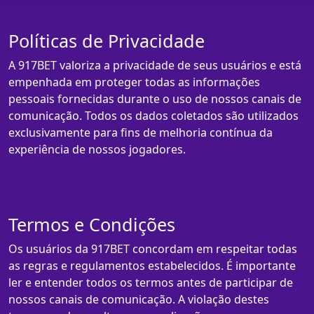
Políticas de Privacidade
A 917BET valoriza a privacidade de seus usuários e está
empenhada em proteger todas as informações
pessoais fornecidas durante o uso de nossos canais de
comunicação. Todos os dados coletados são utilizados
exclusivamente para fins de melhoria contínua da
experiência de nossos jogadores.
Termos e Condições
Os usuários da 917BET concordam em respeitar todas
as regras e regulamentos estabelecidos. É importante
ler e entender todos os termos antes de participar de
nossos canais de comunicação. A violação destes