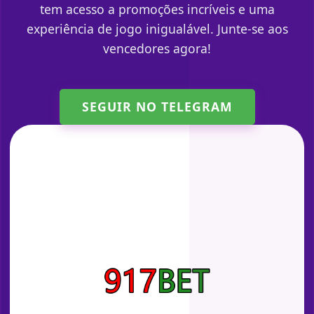
tem acesso a promoções incríveis e uma
experiência de jogo inigualável. Junte-se aos
vencedores agora!
SEGUIR NO TELEGRAM