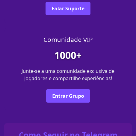
Falar Suporte
Comunidade VIP
1000+
Junte-se a uma comunidade exclusiva de
jogadores e compartilhe experiências!
Entrar Grupo
Como Seguir no Telegram