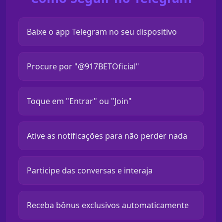
Baixe o app Telegram no seu dispositivo
Procure por "@917BETOficial"
Toque em "Entrar" ou "Join"
Ative as notificações para não perder nada
Participe das conversas e interaja
Receba bônus exclusivos automaticamente