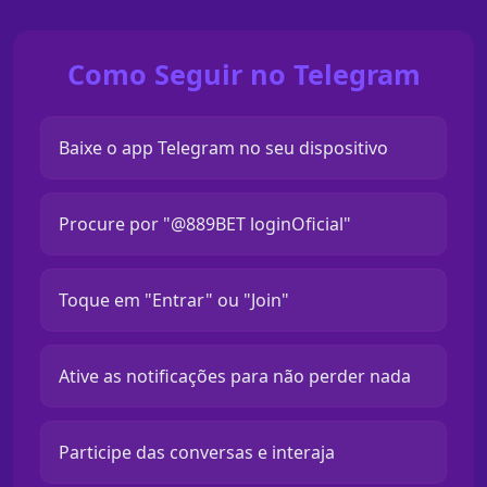
Como Seguir no Telegram
Baixe o app Telegram no seu dispositivo
Procure por "@889BET loginOficial"
Toque em "Entrar" ou "Join"
Ative as notificações para não perder nada
Participe das conversas e interaja