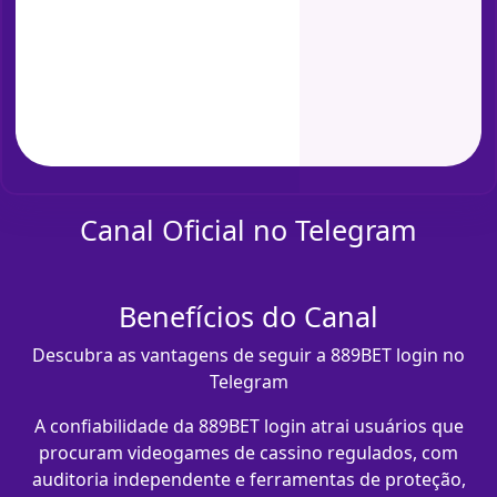
Canal Oficial no Telegram
Benefícios do Canal
Descubra as vantagens de seguir a 889BET login no
Telegram
A confiabilidade da 889BET login atrai usuários que
procuram videogames de cassino regulados, com
auditoria independente e ferramentas de proteção,