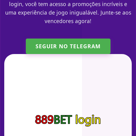
login, você tem acesso a promoções incríveis e
uma experiência de jogo inigualável. Junte-se aos
vencedores agora!
SEGUIR NO TELEGRAM