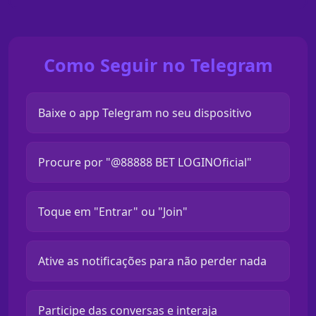
Como Seguir no Telegram
Baixe o app Telegram no seu dispositivo
Procure por "@88888 BET LOGINOficial"
Toque em "Entrar" ou "Join"
Ative as notificações para não perder nada
Participe das conversas e interaja