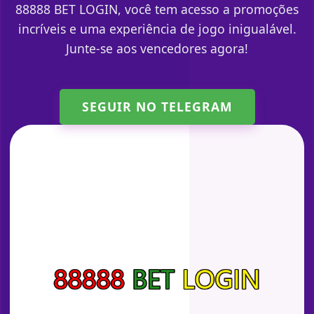
88888 BET LOGIN, você tem acesso a promoções
incríveis e uma experiência de jogo inigualável.
Junte-se aos vencedores agora!
SEGUIR NO TELEGRAM