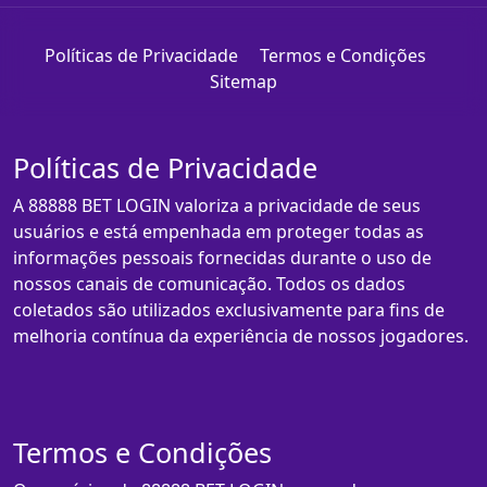
Políticas de Privacidade
Termos e Condições
Sitemap
Políticas de Privacidade
A 88888 BET LOGIN valoriza a privacidade de seus
usuários e está empenhada em proteger todas as
informações pessoais fornecidas durante o uso de
nossos canais de comunicação. Todos os dados
coletados são utilizados exclusivamente para fins de
melhoria contínua da experiência de nossos jogadores.
Termos e Condições