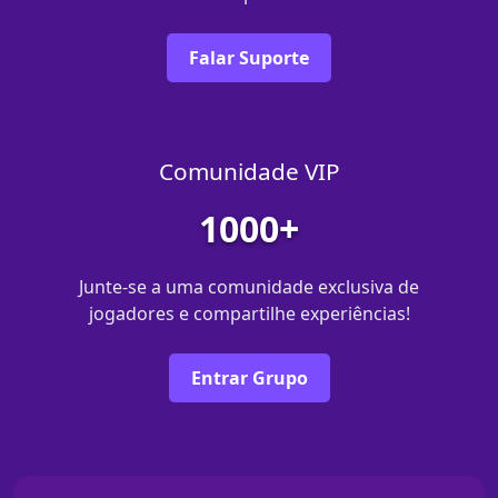
Falar Suporte
Comunidade VIP
1000+
Junte-se a uma comunidade exclusiva de
jogadores e compartilhe experiências!
Entrar Grupo