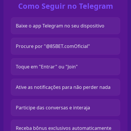
Como Seguir no Telegram
Baixe o app Telegram no seu dispositivo
Procure por "@85BET.comOficial"
Toque em "Entrar" ou "Join"
Ative as notificações para não perder nada
Participe das conversas e interaja
Receba bônus exclusivos automaticamente