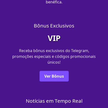
benéfica.
Bônus Exclusivos
VIP
Receba bônus exclusivos do Telegram,
promoções especiais e códigos promocionais
únicos!
Ver Bônus
Notícias em Tempo Real