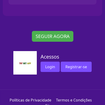
SEGUIR AGORA
Acessos
Login
Registrar-se
Políticas de Privacidade
Termos e Condições