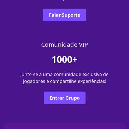
Falar Suporte
Comunidade VIP
1000+
Junte-se a uma comunidade exclusiva de
jogadores e compartilhe experiências!
Entrar Grupo