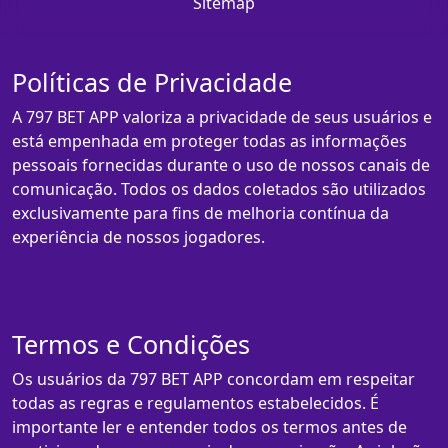
Sitemap
Políticas de Privacidade
A 797 BET APP valoriza a privacidade de seus usuários e
está empenhada em proteger todas as informações
pessoais fornecidas durante o uso de nossos canais de
comunicação. Todos os dados coletados são utilizados
exclusivamente para fins de melhoria contínua da
experiência de nossos jogadores.
Termos e Condições
Os usuários da 797 BET APP concordam em respeitar
todas as regras e regulamentos estabelecidos. É
importante ler e entender todos os termos antes de