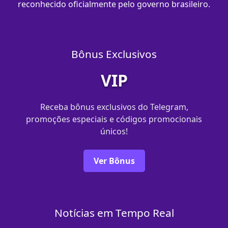
reconhecido oficialmente pelo governo brasileiro.
Bônus Exclusivos
VIP
Receba bônus exclusivos do Telegram,
promoções especiais e códigos promocionais
únicos!
Ver Bônus
Notícias em Tempo Real