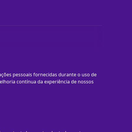
ações pessoais fornecidas durante o uso de
elhoria contínua da experiência de nossos