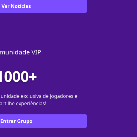
Ver Notícias
munidade VIP
1000+
unidade exclusiva de jogadores e
rtilhe experiências!
Entrar Grupo