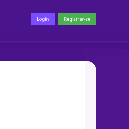
Login
Registrar-se