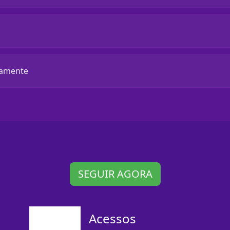
camente
SEGUIR AGORA
Acessos