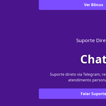
Ver Bônus
Suporte Dire
Cha
Suporte direto via Telegram, r
atendimento persona
Falar Suport