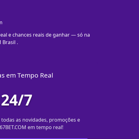
m
eal e chances reais de ganhar — só na
Brasil .
as em Tempo Real
24/7
e todas as novidades, promoções e
767BET.COM em tempo real!