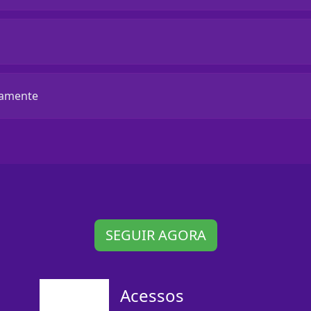
camente
SEGUIR AGORA
Acessos