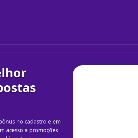
elhor
postas
bônus no cadastro e em
em acesso a promoções