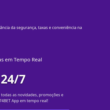
ncia da segurança, taxas e conveniência na
as em Tempo Real
24/7
e todas as novidades, promoções e
74BET App em tempo real!