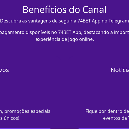
Benefícios do Canal
Descubra as vantagens de seguir a 74BET App no Telegram
 pagamento disponíveis no 74BET App, destacando a importâ
experiência de jogo online.
vos
Notíci
m, promoções especiais
Fique por dentro d
s únicos!
eventos da 