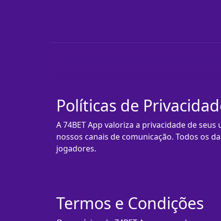
Políticas de Privacida
A 74BET App valoriza a privacidade de seus
nossos canais de comunicação. Todos os dad
jogadores.
Termos e Condições