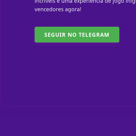
incríveis e uma experiência de jogo inig
vencedores agora!
SEGUIR NO TELEGRAM