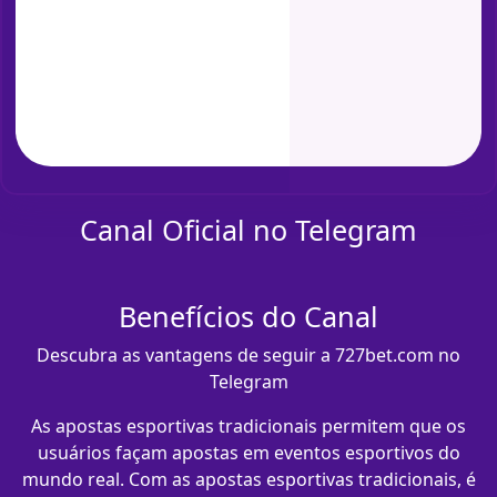
Canal Oficial no Telegram
Benefícios do Canal
Descubra as vantagens de seguir a 727bet.com no
Telegram
As apostas esportivas tradicionais permitem que os
usuários façam apostas em eventos esportivos do
mundo real. Com as apostas esportivas tradicionais, é