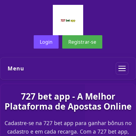
Login
Registrar-se
Menu
727 bet app - A Melhor
Plataforma de Apostas Online
Cadastre-se na 727 bet app para ganhar bônus no
cadastro e em cada recarga. Com a 727 bet app,