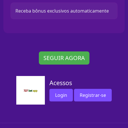
Receba bônus exclusivos automaticamente
SEGUIR AGORA
Acessos
Login
Registrar-se