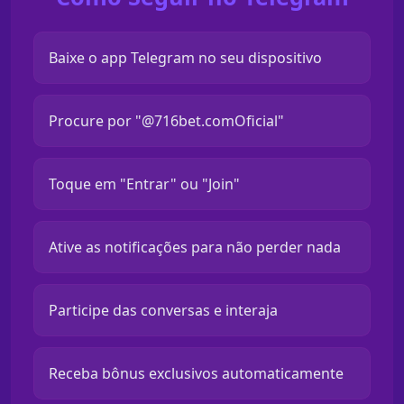
Baixe o app Telegram no seu dispositivo
Procure por "@716bet.comOficial"
Toque em "Entrar" ou "Join"
Ative as notificações para não perder nada
Participe das conversas e interaja
Receba bônus exclusivos automaticamente