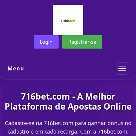
Login
Registrar-se
Menu
716bet.com - A Melhor
Plataforma de Apostas Online
Cadastre-se na 716bet.com para ganhar bônus no
cadastro e em cada recarga. Com a 716bet.com,