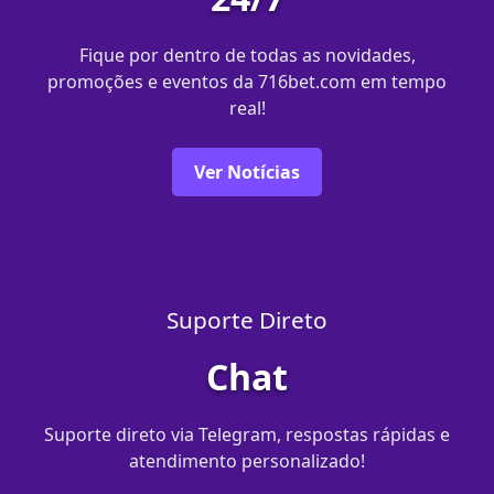
Fique por dentro de todas as novidades,
promoções e eventos da 716bet.com em tempo
real!
Ver Notícias
Suporte Direto
Chat
Suporte direto via Telegram, respostas rápidas e
atendimento personalizado!