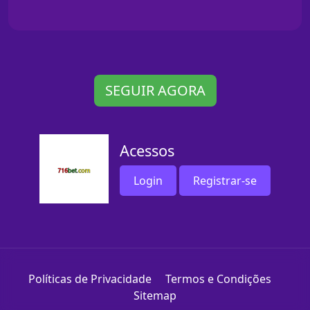
SEGUIR AGORA
Acessos
Login
Registrar-se
Políticas de Privacidade
Termos e Condições
Sitemap