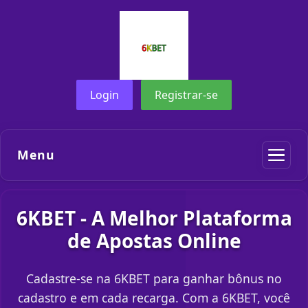
Login
Registrar-se
Menu
6KBET - A Melhor Plataforma
de Apostas Online
Cadastre-se na 6KBET para ganhar bônus no
cadastro e em cada recarga. Com a 6KBET, você