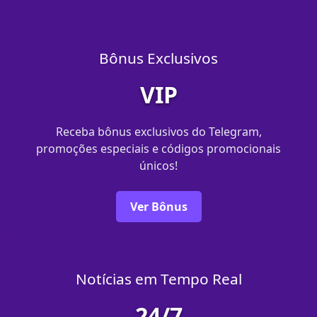
Bônus Exclusivos
VIP
Receba bônus exclusivos do Telegram,
promoções especiais e códigos promocionais
únicos!
Ver Bônus
Notícias em Tempo Real
24/7