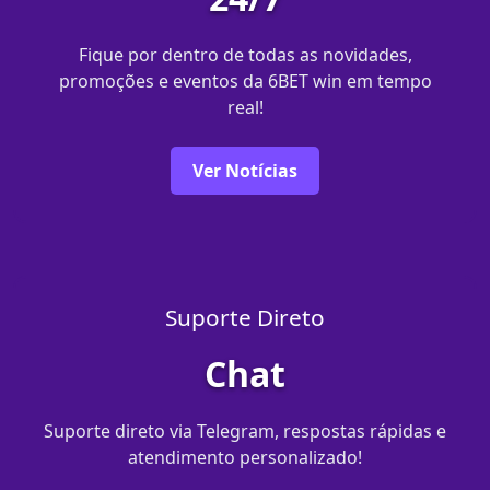
Fique por dentro de todas as novidades,
promoções e eventos da 6BET win em tempo
real!
Ver Notícias
Suporte Direto
Chat
Suporte direto via Telegram, respostas rápidas e
atendimento personalizado!