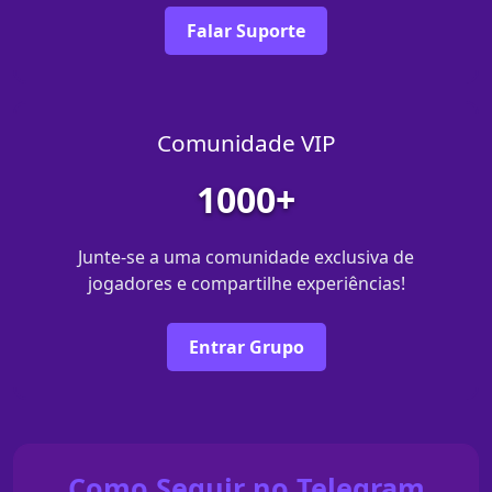
Falar Suporte
Comunidade VIP
1000+
Junte-se a uma comunidade exclusiva de
jogadores e compartilhe experiências!
Entrar Grupo
Como Seguir no Telegram