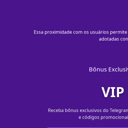
Essa proximidade com os usuários permite
adotadas cont
Bônus Exclusi
VIP
Receba bônus exclusivos do Telegra
e códigos promocionai