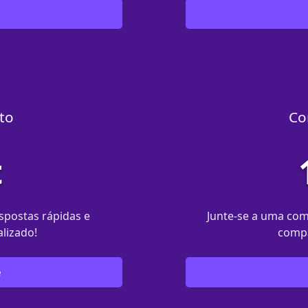
to
Co
t
espostas rápidas e
Junte-se a uma com
lizado!
compa
e