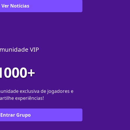
Ver Notícias
munidade VIP
1000+
unidade exclusiva de jogadores e
rtilhe experiências!
Entrar Grupo