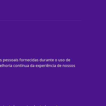
s pessoais fornecidas durante o uso de
elhoria contínua da experiência de nossos