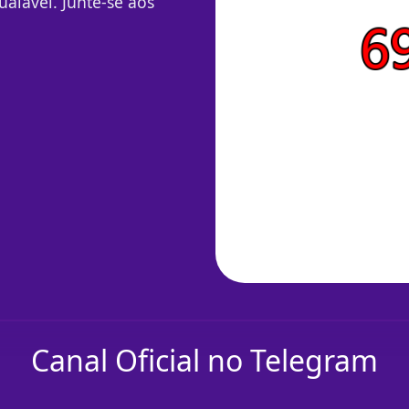
ualável. Junte-se aos
Canal Oficial no Telegram