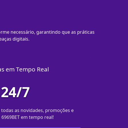
orme necessário, garantindo que as práticas
aças digitais.
as em Tempo Real
24/7
e todas as novidades, promoções e
 6969BET em tempo real!