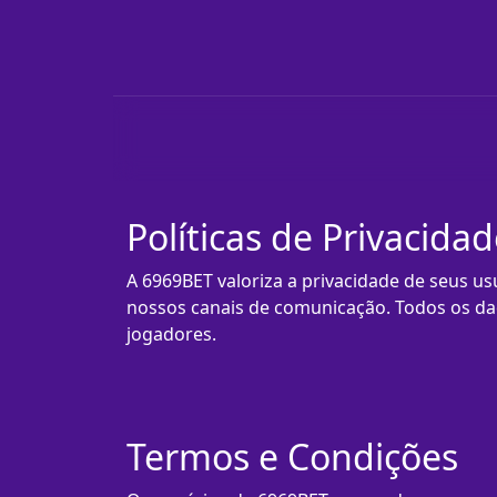
Políticas de Privacida
A 6969BET valoriza a privacidade de seus u
nossos canais de comunicação. Todos os dad
jogadores.
Termos e Condições