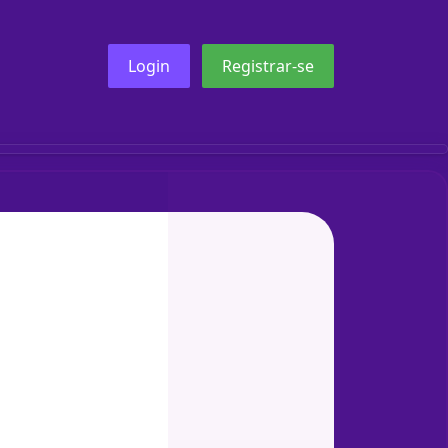
Login
Registrar-se