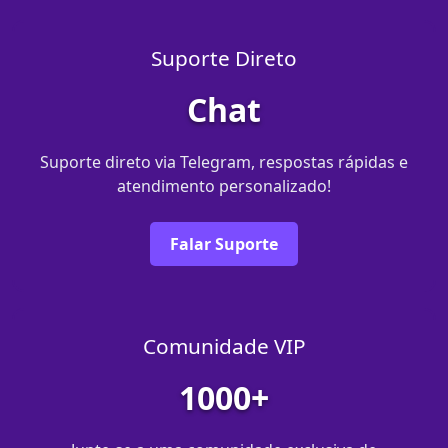
Suporte Direto
Chat
Suporte direto via Telegram, respostas rápidas e
atendimento personalizado!
Falar Suporte
Comunidade VIP
1000+