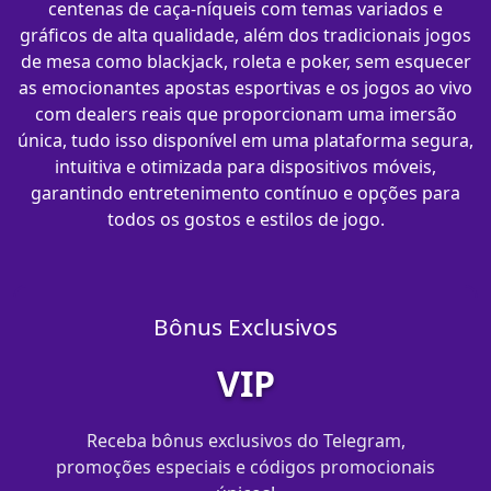
centenas de caça-níqueis com temas variados e
gráficos de alta qualidade, além dos tradicionais jogos
de mesa como blackjack, roleta e poker, sem esquecer
as emocionantes apostas esportivas e os jogos ao vivo
com dealers reais que proporcionam uma imersão
única, tudo isso disponível em uma plataforma segura,
intuitiva e otimizada para dispositivos móveis,
garantindo entretenimento contínuo e opções para
todos os gostos e estilos de jogo.
Bônus Exclusivos
VIP
Receba bônus exclusivos do Telegram,
promoções especiais e códigos promocionais