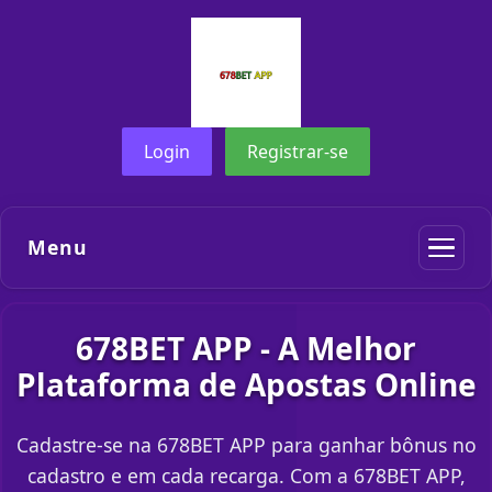
Login
Registrar-se
Menu
678BET APP - A Melhor
Plataforma de Apostas Online
Cadastre-se na 678BET APP para ganhar bônus no
cadastro e em cada recarga. Com a 678BET APP,