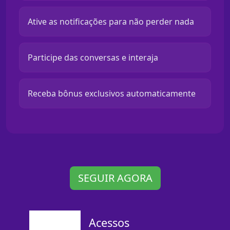
Ative as notificações para não perder nada
Participe das conversas e interaja
Receba bônus exclusivos automaticamente
SEGUIR AGORA
Acessos