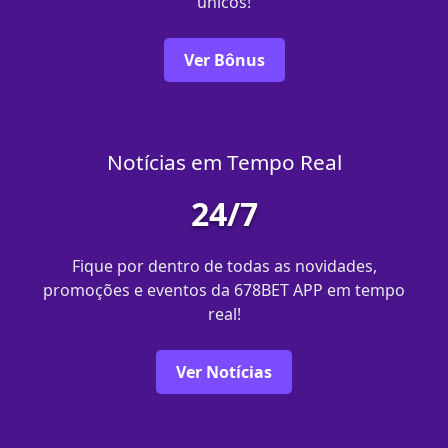
únicos!
Ver Bônus
Notícias em Tempo Real
24/7
Fique por dentro de todas as novidades,
promoções e eventos da 678BET APP em tempo
real!
Ver Notícias