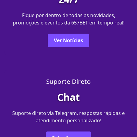
Fique por dentro de todas as novidades,
promoções e eventos da 657BET em tempo real!
Ver Notícias
Suporte Direto
Chat
Suporte direto via Telegram, respostas rápidas e
atendimento personalizado!