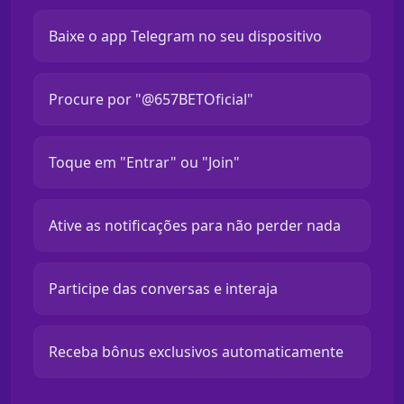
Baixe o app Telegram no seu dispositivo
Procure por "@657BETOficial"
Toque em "Entrar" ou "Join"
Ative as notificações para não perder nada
Participe das conversas e interaja
Receba bônus exclusivos automaticamente