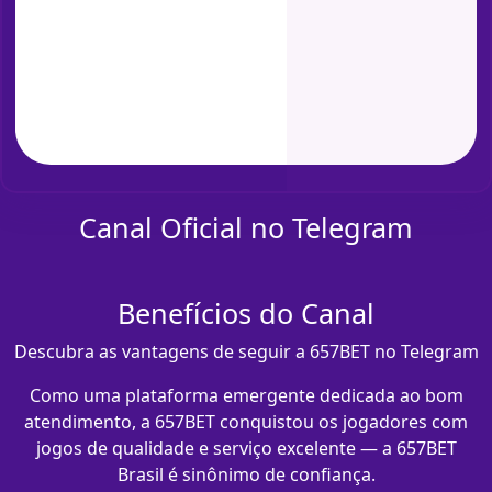
Canal Oficial no Telegram
Benefícios do Canal
Descubra as vantagens de seguir a 657BET no Telegram
Como uma plataforma emergente dedicada ao bom
atendimento, a 657BET conquistou os jogadores com
jogos de qualidade e serviço excelente — a 657BET
Brasil é sinônimo de confiança.