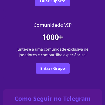
Falar Suporte
Comunidade VIP
1000+
Junte-se a uma comunidade exclusiva de
jogadores e compartilhe experiências!
Entrar Grupo
Como Seguir no Telegram