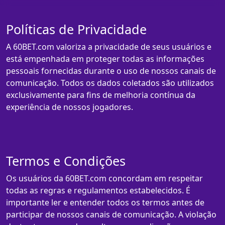
Políticas de Privacidade
A 60BET.com valoriza a privacidade de seus usuários e
está empenhada em proteger todas as informações
pessoais fornecidas durante o uso de nossos canais de
comunicação. Todos os dados coletados são utilizados
exclusivamente para fins de melhoria contínua da
experiência de nossos jogadores.
Termos e Condições
Os usuários da 60BET.com concordam em respeitar
todas as regras e regulamentos estabelecidos. É
importante ler e entender todos os termos antes de
participar de nossos canais de comunicação. A violação