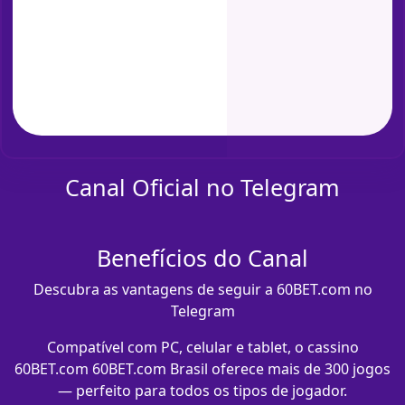
Canal Oficial no Telegram
Benefícios do Canal
Descubra as vantagens de seguir a 60BET.com no
Telegram
Compatível com PC, celular e tablet, o cassino
60BET.com 60BET.com Brasil oferece mais de 300 jogos
— perfeito para todos os tipos de jogador.