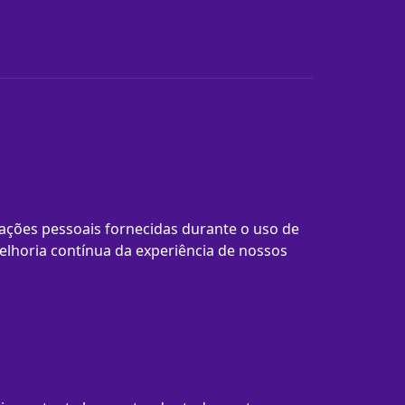
ações pessoais fornecidas durante o uso de
elhoria contínua da experiência de nossos