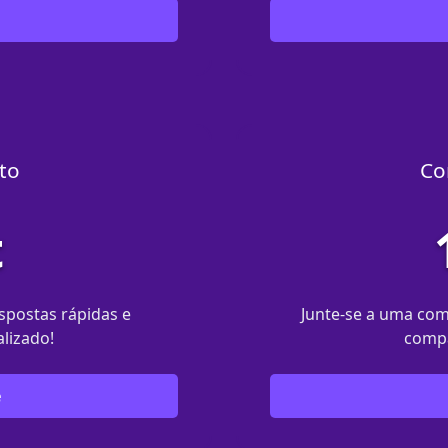
to
Co
t
espostas rápidas e
Junte-se a uma com
lizado!
compa
e