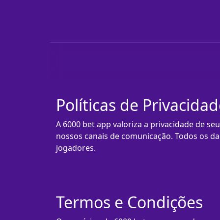
Políticas de Privacida
A 6000 bet app valoriza a privacidade de s
nossos canais de comunicação. Todos os dad
jogadores.
Termos e Condições