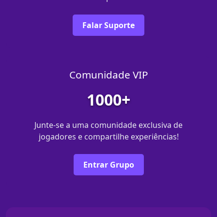
Falar Suporte
Comunidade VIP
1000+
Junte-se a uma comunidade exclusiva de
jogadores e compartilhe experiências!
Entrar Grupo