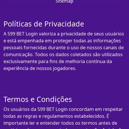
Sitemap
Políticas de Privacidade
A 599 BET Login valoriza a privacidade de seus usuários
e está empenhada em proteger todas as informações
pessoais fornecidas durante o uso de nossos canais de
comunicação. Todos os dados coletados são utilizados
exclusivamente para fins de melhoria contínua da
experiência de nossos jogadores.
Termos e Condições
Os usuários da 599 BET Login concordam em respeitar
todas as regras e regulamentos estabelecidos. É
importante ler e entender todos os termos antes de