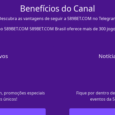
Benefícios do Canal
Descubra as vantagens de seguir a 589BET.COM no Telegra
ino 589BET.COM 589BET.COM Brasil oferece mais de 300 jogo
vos
Notíci
m, promoções especiais
Fique por dentro d
s únicos!
eventos da 