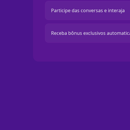
Participe das conversas e interaja
Receba bônus exclusivos automati