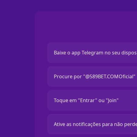
Baixe o app Telegram no seu disposi
Procure por "@589BET.COMOficial"
Toque em "Entrar" ou "Join"
Ative as notificações para não perd