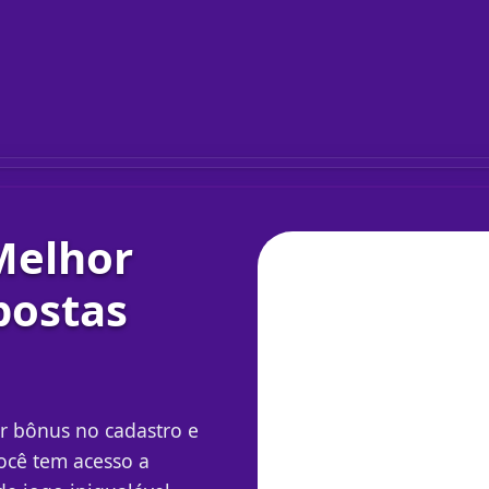
Melhor
postas
r bônus no cadastro e
ocê tem acesso a