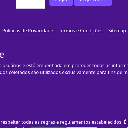
Políticas de Privacidade
Termos e Condições
Sitemap
de
us usuários e está empenhada em proteger todas as inform
os coletados são utilizados exclusivamente para fins de m
speitar todas as regras e regulamentos estabelecidos. É 