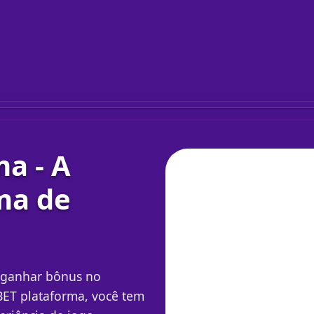
a - A
ma de
 ganhar bônus no
BET plataforma, você tem