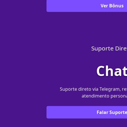
Ver Bônus
Suporte Dire
Cha
Suporte direto via Telegram, r
atendimento persona
Falar Suport