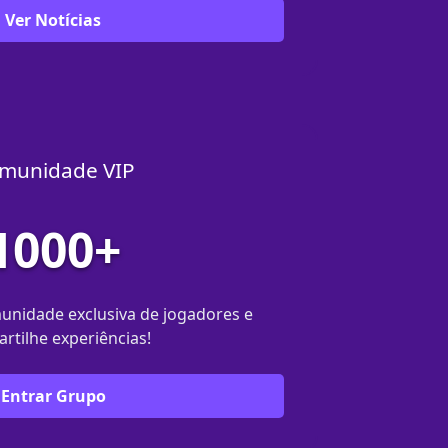
Ver Notícias
munidade VIP
1000+
unidade exclusiva de jogadores e
rtilhe experiências!
Entrar Grupo