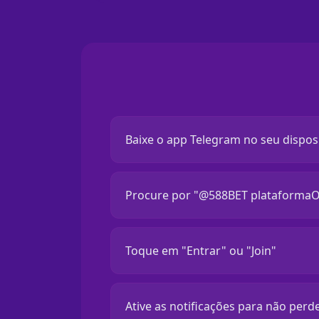
Baixe o app Telegram no seu disposi
Procure por "@588BET plataformaOf
Toque em "Entrar" ou "Join"
Ative as notificações para não perd