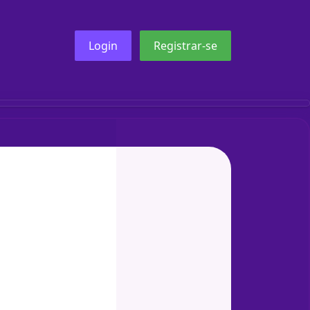
Login
Registrar-se