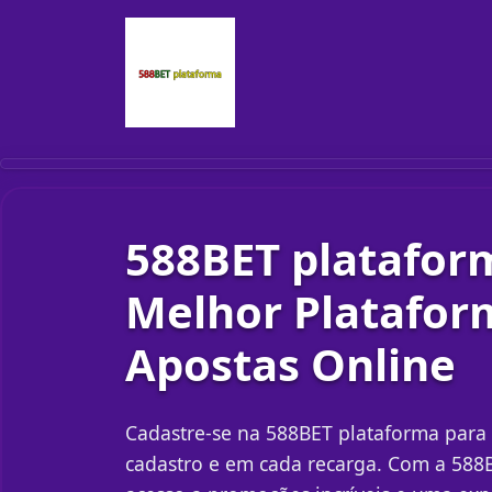
588BET plataform
Melhor Platafor
Apostas Online
Cadastre-se na 588BET plataforma para
cadastro e em cada recarga. Com a 588