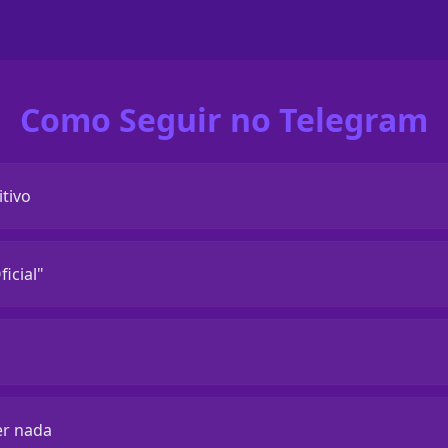
Como Seguir no Telegram
tivo
icial"
er nada