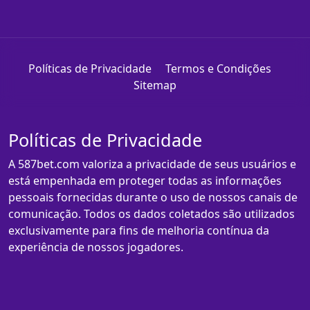
Políticas de Privacidade
Termos e Condições
Sitemap
Políticas de Privacidade
A 587bet.com valoriza a privacidade de seus usuários e
está empenhada em proteger todas as informações
pessoais fornecidas durante o uso de nossos canais de
comunicação. Todos os dados coletados são utilizados
exclusivamente para fins de melhoria contínua da
experiência de nossos jogadores.