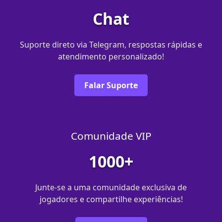
Chat
Suporte direto via Telegram, respostas rápidas e
atendimento personalizado!
Falar Suporte
Comunidade VIP
1000+
Junte-se a uma comunidade exclusiva de
jogadores e compartilhe experiências!