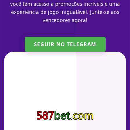
você tem acesso a promoções incríveis e uma
experiência de jogo inigualável. Junte-se aos
vencedores agora!
SEGUIR NO TELEGRAM