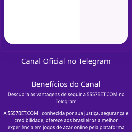
Canal Oficial no Telegram
Benefícios do Canal
Descubra as vantagens de seguir a 5557BET.COM no
Telegram
A 5557BET.COM , conhecida por sua justiça, segurança e
credibilidade, oferece aos brasileiros a melhor
experiência em jogos de azar online pela plataforma