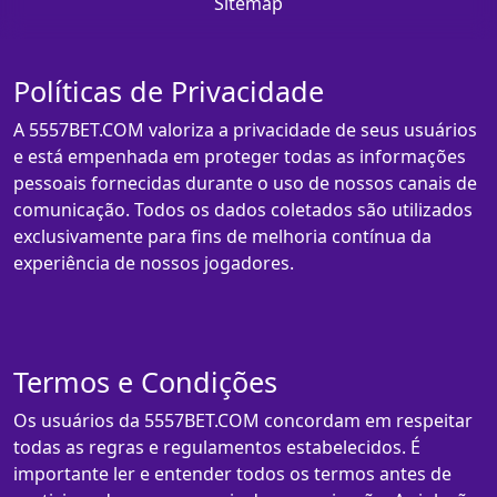
Sitemap
Políticas de Privacidade
A 5557BET.COM valoriza a privacidade de seus usuários
e está empenhada em proteger todas as informações
pessoais fornecidas durante o uso de nossos canais de
comunicação. Todos os dados coletados são utilizados
exclusivamente para fins de melhoria contínua da
experiência de nossos jogadores.
Termos e Condições
Os usuários da 5557BET.COM concordam em respeitar
todas as regras e regulamentos estabelecidos. É
importante ler e entender todos os termos antes de