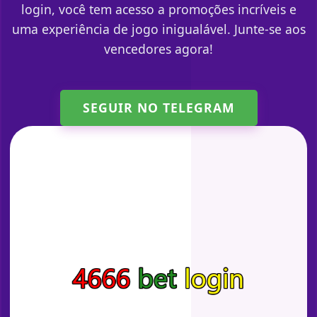
login, você tem acesso a promoções incríveis e
uma experiência de jogo inigualável. Junte-se aos
vencedores agora!
SEGUIR NO TELEGRAM