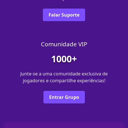
Falar Suporte
Comunidade VIP
1000+
Junte-se a uma comunidade exclusiva de
jogadores e compartilhe experiências!
Entrar Grupo