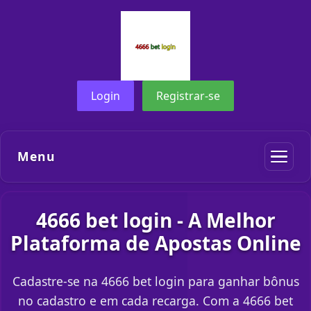
Login
Registrar-se
Menu
4666 bet login - A Melhor
Plataforma de Apostas Online
Cadastre-se na 4666 bet login para ganhar bônus
no cadastro e em cada recarga. Com a 4666 bet