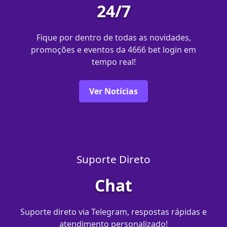
24/7
Fique por dentro de todas as novidades,
promoções e eventos da 4666 bet login em
tempo real!
Ver Notícias
Suporte Direto
Chat
Suporte direto via Telegram, respostas rápidas e
atendimento personalizado!