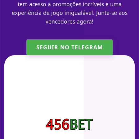
tem acesso a promoções incríveis e uma
experiência de jogo inigualável. Junte-se aos
vencedores agora!
SEGUIR NO TELEGRAM