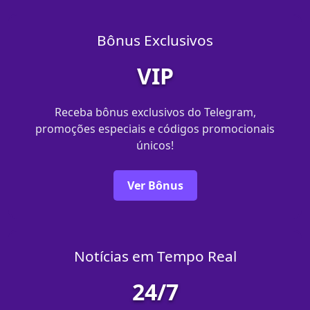
Bônus Exclusivos
VIP
Receba bônus exclusivos do Telegram,
promoções especiais e códigos promocionais
únicos!
Ver Bônus
Notícias em Tempo Real
24/7