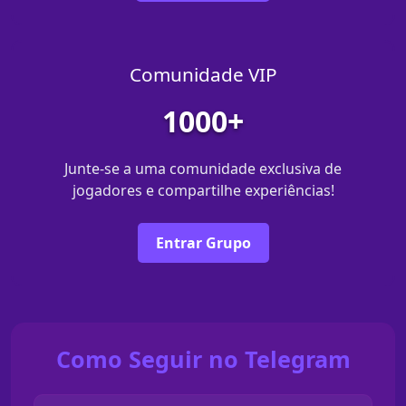
Comunidade VIP
1000+
Junte-se a uma comunidade exclusiva de
jogadores e compartilhe experiências!
Entrar Grupo
Como Seguir no Telegram