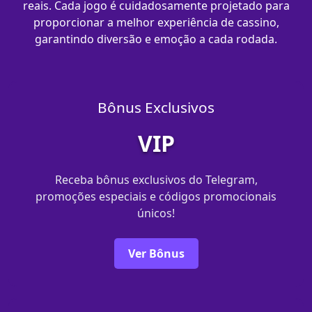
reais. Cada jogo é cuidadosamente projetado para
proporcionar a melhor experiência de cassino,
garantindo diversão e emoção a cada rodada.
Bônus Exclusivos
VIP
Receba bônus exclusivos do Telegram,
promoções especiais e códigos promocionais
únicos!
Ver Bônus