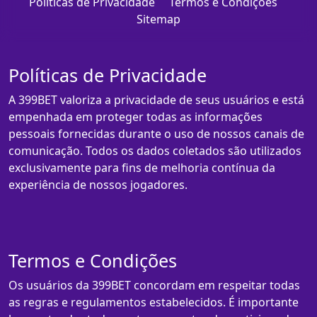
Políticas de Privacidade
Termos e Condições
Sitemap
Políticas de Privacidade
A 399BET valoriza a privacidade de seus usuários e está
empenhada em proteger todas as informações
pessoais fornecidas durante o uso de nossos canais de
comunicação. Todos os dados coletados são utilizados
exclusivamente para fins de melhoria contínua da
experiência de nossos jogadores.
Termos e Condições
Os usuários da 399BET concordam em respeitar todas
as regras e regulamentos estabelecidos. É importante