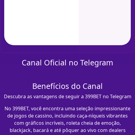
Canal Oficial no Telegram
Benefícios do Canal
Descubra as vantagens de seguir a 399BET no Telegram
No 399BET, você encontra uma seleção impressionante
de jogos de cassino, incluindo caça-níqueis vibrantes
com gráficos incríveis, roleta cheia de emoção,
blackjack, bacará e até pôquer ao vivo com dealers