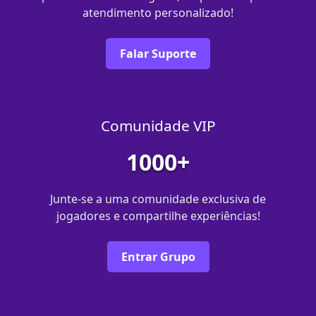
atendimento personalizado!
Falar Suporte
Comunidade VIP
1000+
Junte-se a uma comunidade exclusiva de
jogadores e compartilhe experiências!
Entrar Grupo