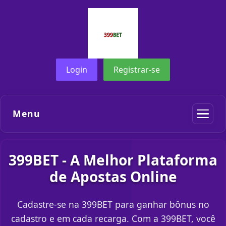
Login
Registrar-se
Menu
399BET - A Melhor Plataforma
de Apostas Online
Cadastre-se na 399BET para ganhar bônus no
cadastro e em cada recarga. Com a 399BET, você