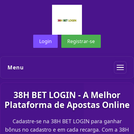
Login
Registrar-se
Menu
38H BET LOGIN - A Melhor
Plataforma de Apostas Online
Cadastre-se na 38H BET LOGIN para ganhar
bônus no cadastro e em cada recarga. Com a 38H