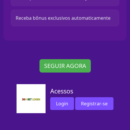
Receba bônus exclusivos automaticamente
SEGUIR AGORA
Acessos
Login
Registrar-se