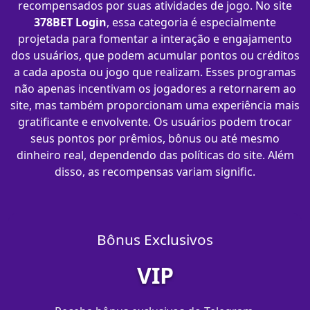
recompensados por suas atividades de jogo. No site
378BET Login
, essa categoria é especialmente
projetada para fomentar a interação e engajamento
dos usuários, que podem acumular pontos ou créditos
a cada aposta ou jogo que realizam. Esses programas
não apenas incentivam os jogadores a retornarem ao
site, mas também proporcionam uma experiência mais
gratificante e envolvente. Os usuários podem trocar
seus pontos por prêmios, bônus ou até mesmo
dinheiro real, dependendo das políticas do site. Além
disso, as recompensas variam signific.
Bônus Exclusivos
VIP