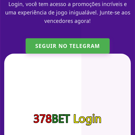
Login, você tem acesso a promoções incríveis e
uma experiência de jogo inigualável. Junte-se aos
vencedores agora!
SEGUIR NO TELEGRAM