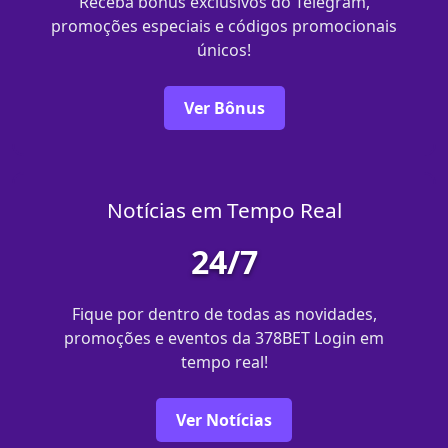
Receba bônus exclusivos do Telegram,
promoções especiais e códigos promocionais
únicos!
Ver Bônus
Notícias em Tempo Real
24/7
Fique por dentro de todas as novidades,
promoções e eventos da 378BET Login em
tempo real!
Ver Notícias