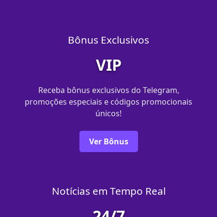
Bônus Exclusivos
VIP
Receba bônus exclusivos do Telegram,
promoções especiais e códigos promocionais
únicos!
Ver Bônus
Notícias em Tempo Real
24/7