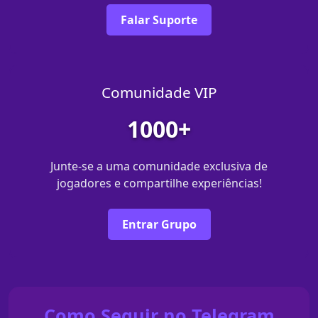
Falar Suporte
Comunidade VIP
1000+
Junte-se a uma comunidade exclusiva de
jogadores e compartilhe experiências!
Entrar Grupo
Como Seguir no Telegram