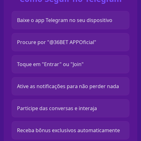
Baixe o app Telegram no seu dispositivo
Procure por "@36BET APPOficial"
Toque em "Entrar" ou "Join"
Ative as notificações para não perder nada
Participe das conversas e interaja
Receba bônus exclusivos automaticamente