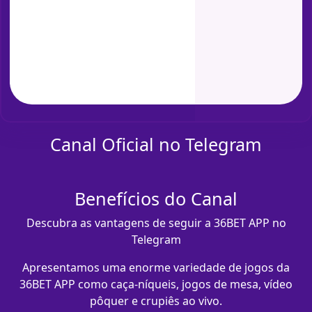
Canal Oficial no Telegram
Benefícios do Canal
Descubra as vantagens de seguir a 36BET APP no
Telegram
Apresentamos uma enorme variedade de jogos da
36BET APP como caça-níqueis, jogos de mesa, vídeo
pôquer e crupiês ao vivo.