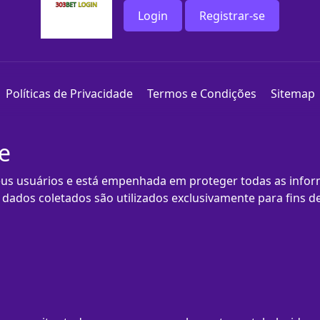
Login
Registrar-se
Políticas de Privacidade
Termos e Condições
Sitemap
de
seus usuários e está empenhada em proteger todas as infor
dados coletados são utilizados exclusivamente para fins d