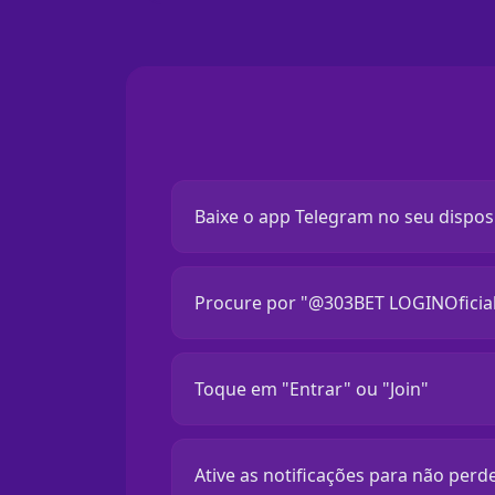
Baixe o app Telegram no seu disposi
Procure por "@303BET LOGINOficia
Toque em "Entrar" ou "Join"
Ative as notificações para não perd