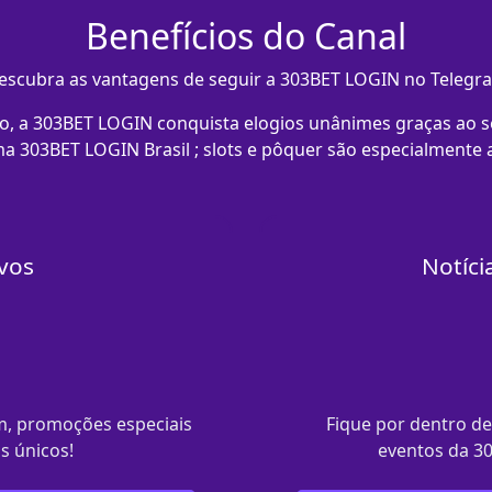
Benefícios do Canal
escubra as vantagens de seguir a 303BET LOGIN no Telegr
, a 303BET LOGIN conquista elogios unânimes graças ao se
a 303BET LOGIN Brasil ; slots e pôquer são especialmente
vos
Notíci
m, promoções especiais
Fique por dentro d
s únicos!
eventos da 3