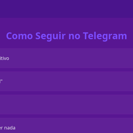
Como Seguir no Telegram
tivo
l"
er nada