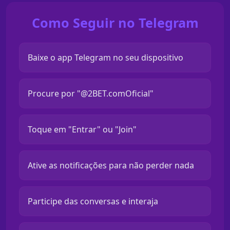
Como Seguir no Telegram
Baixe o app Telegram no seu dispositivo
Procure por "@2BET.comOficial"
Toque em "Entrar" ou "Join"
Ative as notificações para não perder nada
Participe das conversas e interaja