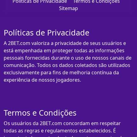
Políticas de Privacidade
Termos e Condições
Sitemap
Políticas de Privacidade
A 2BET.com valoriza a privacidade de seus usuários e
está empenhada em proteger todas as informações
pessoais fornecidas durante o uso de nossos canais de
comunicação. Todos os dados coletados são utilizados
exclusivamente para fins de melhoria contínua da
experiência de nossos jogadores.
Termos e Condições
Os usuários da 2BET.com concordam em respeitar
todas as regras e regulamentos estabelecidos. É