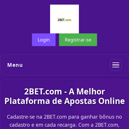
Login
Registrar-se
Menu
2BET.com - A Melhor
Plataforma de Apostas Online
Cadastre-se na 2BET.com para ganhar bônus no
cadastro e em cada recarga. Com a 2BET.com,