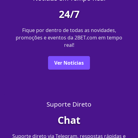
24/7
Fique por dentro de todas as novidades,
promoções e eventos da 2BET.com em tempo
real!
Ver Notícias
Suporte Direto
Chat
Suporte direto via Telegram, respostas rápidas e