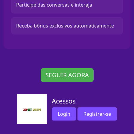
Participe das conversas e interaja
Receba bônus exclusivos automaticamente
SEGUIR AGORA
Acessos
Login
Registrar-se