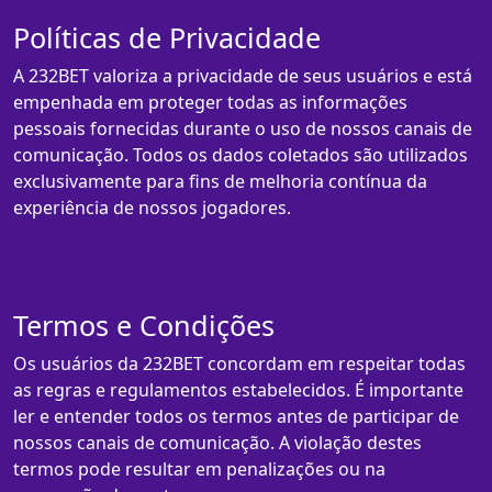
Políticas de Privacidade
A 232BET valoriza a privacidade de seus usuários e está
empenhada em proteger todas as informações
pessoais fornecidas durante o uso de nossos canais de
comunicação. Todos os dados coletados são utilizados
exclusivamente para fins de melhoria contínua da
experiência de nossos jogadores.
Termos e Condições
Os usuários da 232BET concordam em respeitar todas
as regras e regulamentos estabelecidos. É importante
ler e entender todos os termos antes de participar de
nossos canais de comunicação. A violação destes
termos pode resultar em penalizações ou na