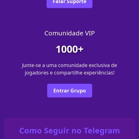
Falar Suporte
Comunidade VIP
1000+
Junte-se a uma comunidade exclusiva de
jogadores e compartilhe experiências!
Entrar Grupo
Como Seguir no Telegram