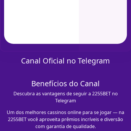
Canal Oficial no Telegram
Benefícios do Canal
Descubra as vantagens de seguir a 2255BET no
Telegram
Um dos melhores cassinos online para se jogar — na
2255BET você aproveita prêmios incríveis e diversão
com garantia de qualidade.