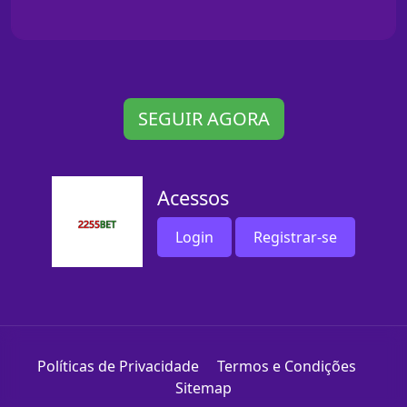
SEGUIR AGORA
Acessos
Login
Registrar-se
Políticas de Privacidade
Termos e Condições
Sitemap