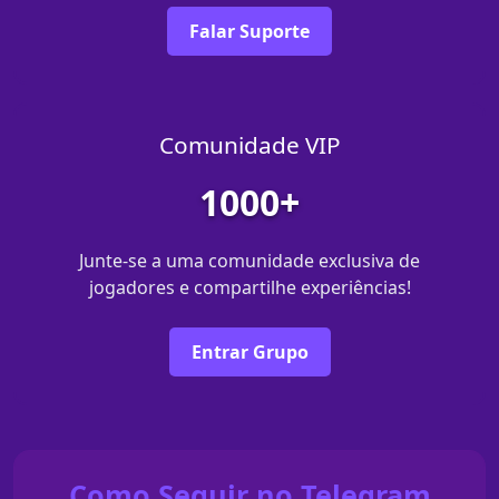
Falar Suporte
Comunidade VIP
1000+
Junte-se a uma comunidade exclusiva de
jogadores e compartilhe experiências!
Entrar Grupo
Como Seguir no Telegram