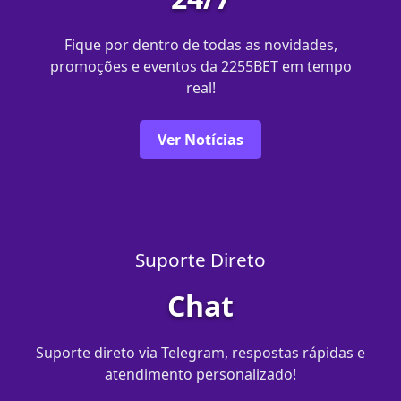
Fique por dentro de todas as novidades,
promoções e eventos da 2255BET em tempo
real!
Ver Notícias
Suporte Direto
Chat
Suporte direto via Telegram, respostas rápidas e
atendimento personalizado!