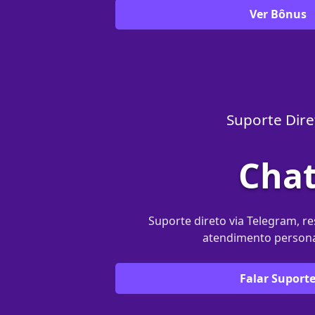
Ver Bônus
Suporte Dire
Cha
Suporte direto via Telegram, r
atendimento persona
Falar Suport