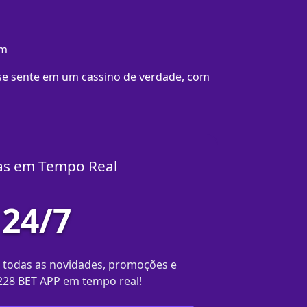
am
 se sente em um cassino de verdade, com
as em Tempo Real
24/7
e todas as novidades, promoções e
228 BET APP em tempo real!