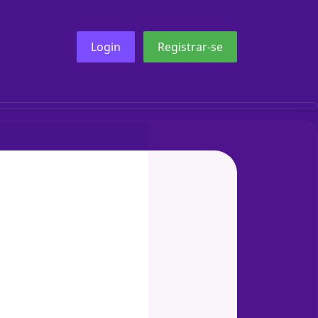
Login
Registrar-se