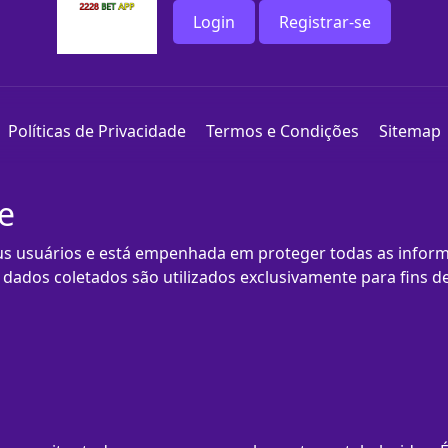
Login
Registrar-se
Políticas de Privacidade
Termos e Condições
Sitemap
de
eus usuários e está empenhada em proteger todas as infor
dados coletados são utilizados exclusivamente para fins d