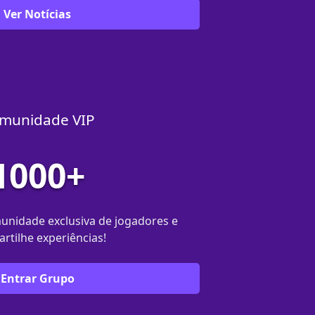
Ver Notícias
munidade VIP
1000+
unidade exclusiva de jogadores e
rtilhe experiências!
Entrar Grupo