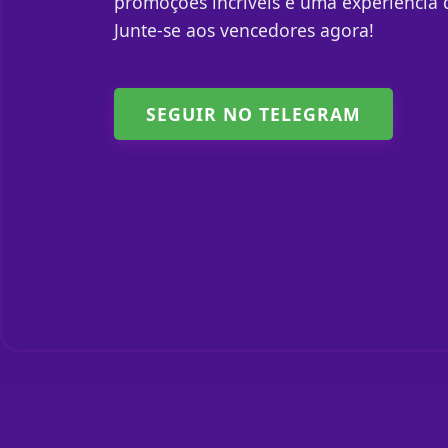
promoções incríveis e uma experiência d
Junte-se aos vencedores agora!
SEGUIR NO TELEGRAM