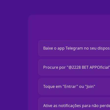
Baixe o app Telegram no seu disposi
Procure por "@2228 BET APPOficial
Toque em "Entrar" ou "Join"
Ative as notificações para não perd