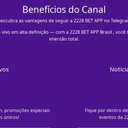
Benefícios do Canal
escubra as vantagens de seguir a 2228 BET APP no Telegr
 vivo em alta definição — com a 2228 BET APP Brasil , você
imersão total.
vos
Notíci
m, promoções especiais
Fique por dentro d
s únicos!
eventos da 2