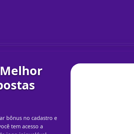
 Melhor
postas
ar bônus no cadastro e
você tem acesso a