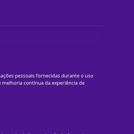
mações pessoais fornecidas durante o uso
e melhoria contínua da experiência de