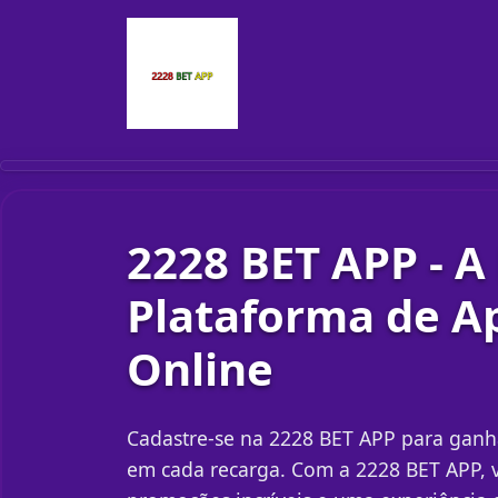
2228 BET APP - A
Plataforma de A
Online
Cadastre-se na 2228 BET APP para ganh
em cada recarga. Com a 2228 BET APP, 