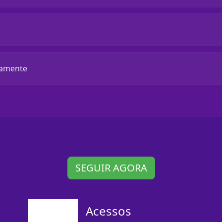
camente
SEGUIR AGORA
Acessos