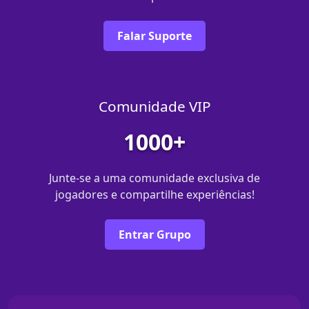
Falar Suporte
Comunidade VIP
1000+
Junte-se a uma comunidade exclusiva de
jogadores e compartilhe experiências!
Entrar Grupo