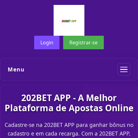
Login
Registrar-se
Menu
202BET APP - A Melhor
Plataforma de Apostas Online
Cadastre-se na 202BET APP para ganhar bônus no
cadastro e em cada recarga. Com a 202BET APP,