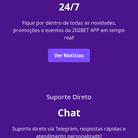
24/7
Fique por dentro de todas as novidades,
promoções e eventos da 202BET APP em tempo
real!
Ver Notícias
Suporte Direto
Chat
Suporte direto via Telegram, respostas rápidas e
atendimento personalizado!