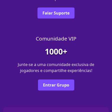
Falar Suporte
Comunidade VIP
1000+
Junte-se a uma comunidade exclusiva de
jogadores e compartilhe experiências!
Entrar Grupo