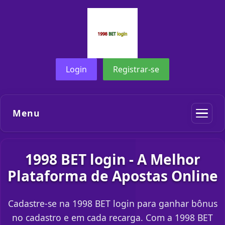
Login
Registrar-se
Menu
1998 BET login - A Melhor
Plataforma de Apostas Online
Cadastre-se na 1998 BET login para ganhar bônus
no cadastro e em cada recarga. Com a 1998 BET