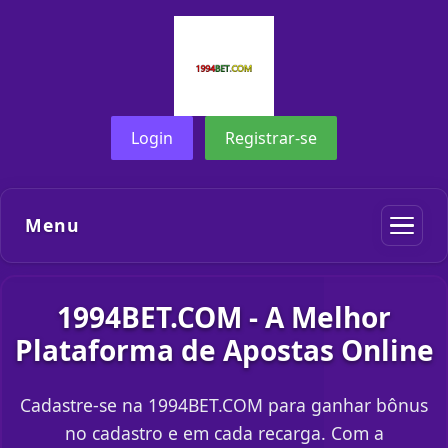
Login
Registrar-se
Menu
1994BET.COM - A Melhor
Plataforma de Apostas Online
Cadastre-se na 1994BET.COM para ganhar bônus
no cadastro e em cada recarga. Com a