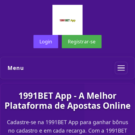
Login
Registrar-se
Menu
1991BET App - A Melhor
Plataforma de Apostas Online
Cadastre-se na 1991BET App para ganhar bônus
no cadastro e em cada recarga. Com a 1991BET