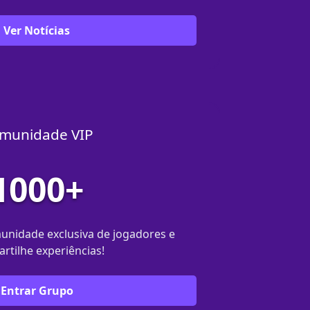
Ver Notícias
munidade VIP
1000+
unidade exclusiva de jogadores e
rtilhe experiências!
Entrar Grupo