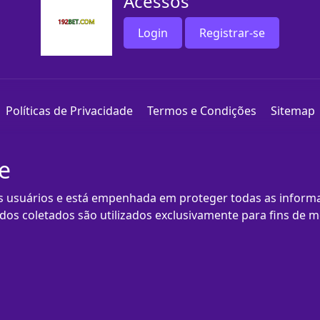
Acessos
Login
Registrar-se
Políticas de Privacidade
Termos e Condições
Sitemap
de
us usuários e está empenhada em proteger todas as inform
os coletados são utilizados exclusivamente para fins de m