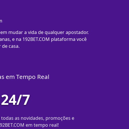
m
odem mudar a vida de qualquer apostador.
manas, e na 192BET.COM plataforma você
 de casa.
as em Tempo Real
24/7
e todas as novidades, promoções e
192BET.COM em tempo real!