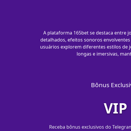
A plataforma 165bet se destaca entre j
detalhados, efeitos sonoros envolventes
usuários explorem diferentes estilos de
longas e imersivas, man
Bônus Exclusi
VIP
Receba bônus exclusivos do Telegra