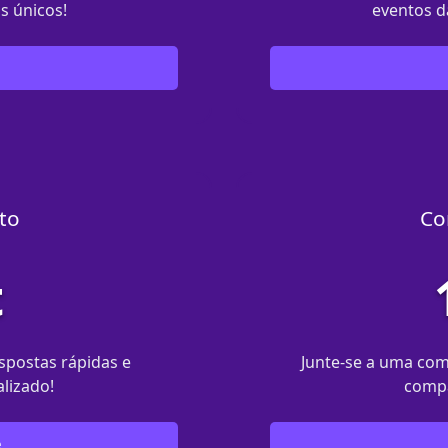
s únicos!
eventos d
to
Co
t
espostas rápidas e
Junte-se a uma com
lizado!
compa
e