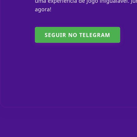
uma experiência de jogo inigualável. J
agora!
SEGUIR NO TELEGRAM