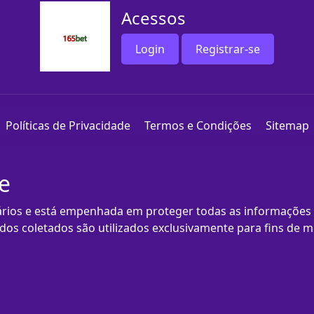
Acessos
Login
Registrar-se
Políticas de Privacidade
Termos e Condições
Sitemap
de
uários e está empenhada em proteger todas as informações
os coletados são utilizados exclusivamente para fins de m