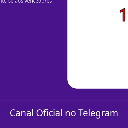
unte-se aos vencedores
Canal Oficial no Telegram