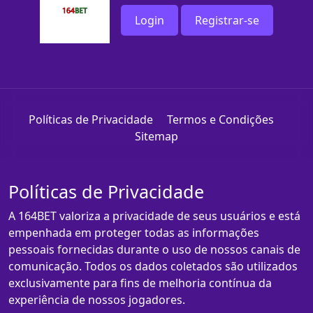
Login
Registrar-se
Políticas de Privacidade
Termos e Condições
Sitemap
Políticas de Privacidade
A 164BET valoriza a privacidade de seus usuários e está
empenhada em proteger todas as informações
pessoais fornecidas durante o uso de nossos canais de
comunicação. Todos os dados coletados são utilizados
exclusivamente para fins de melhoria contínua da
experiência de nossos jogadores.