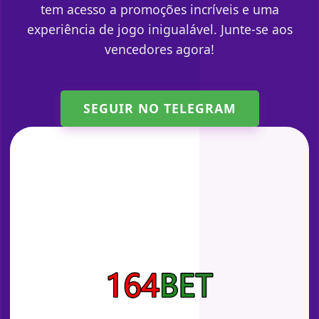
tem acesso a promoções incríveis e uma
experiência de jogo inigualável. Junte-se aos
vencedores agora!
SEGUIR NO TELEGRAM