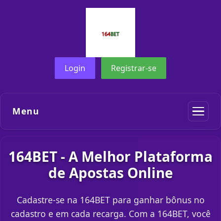
Login
Registrar-se
Menu
164BET - A Melhor Plataforma
de Apostas Online
Cadastre-se na 164BET para ganhar bônus no
cadastro e em cada recarga. Com a 164BET, você