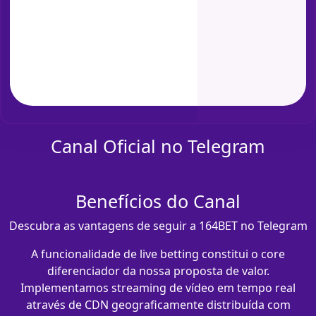
Canal Oficial no Telegram
Benefícios do Canal
Descubra as vantagens de seguir a 164BET no Telegram
A funcionalidade de live betting constitui o core
diferenciador da nossa proposta de valor.
Implementamos streaming de vídeo em tempo real
através de CDN geograficamente distribuída com