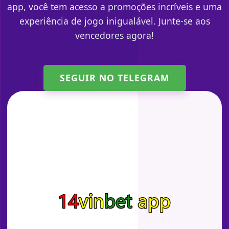
app, você tem acesso a promoções incríveis e uma
experiência de jogo inigualável. Junte-se aos
vencedores agora!
SEGUIR NO TELEGRAM