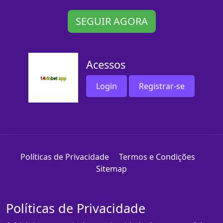
SEGUIR AGORA
Acessos
Login
Registrar-se
Políticas de Privacidade
Termos e Condições
Sitemap
Políticas de Privacidade