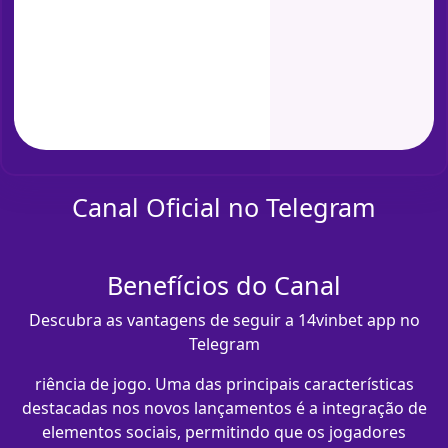
Canal Oficial no Telegram
Benefícios do Canal
Descubra as vantagens de seguir a 14vinbet app no
Telegram
riência de jogo. Uma das principais características
destacadas nos novos lançamentos é a integração de
elementos sociais, permitindo que os jogadores