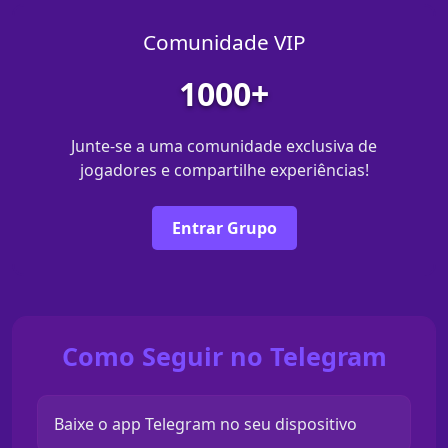
Comunidade VIP
1000+
Junte-se a uma comunidade exclusiva de
jogadores e compartilhe experiências!
Entrar Grupo
Como Seguir no Telegram
Baixe o app Telegram no seu dispositivo