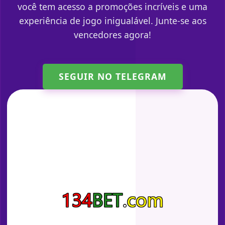
você tem acesso a promoções incríveis e uma
experiência de jogo inigualável. Junte-se aos
vencedores agora!
SEGUIR NO TELEGRAM