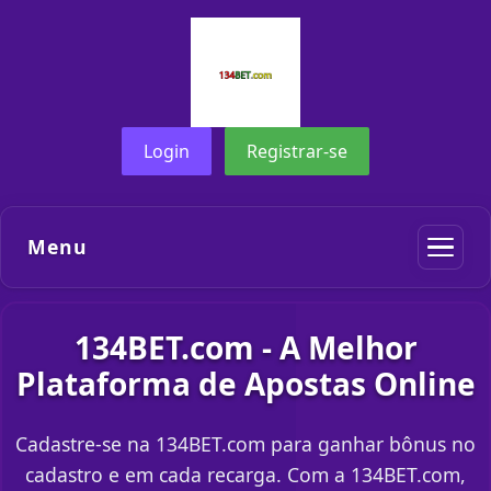
Login
Registrar-se
Menu
134BET.com - A Melhor
Plataforma de Apostas Online
Cadastre-se na 134BET.com para ganhar bônus no
cadastro e em cada recarga. Com a 134BET.com,