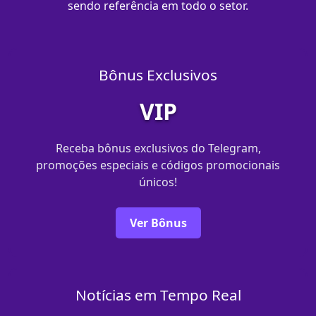
sendo referência em todo o setor.
Bônus Exclusivos
VIP
Receba bônus exclusivos do Telegram,
promoções especiais e códigos promocionais
únicos!
Ver Bônus
Notícias em Tempo Real