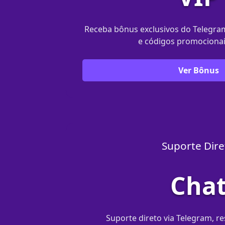
Receba bônus exclusivos do Telegra
e códigos promocionai
Ver Bônus
Suporte Dire
Cha
Suporte direto via Telegram, r