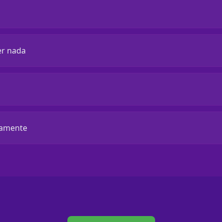
er nada
camente