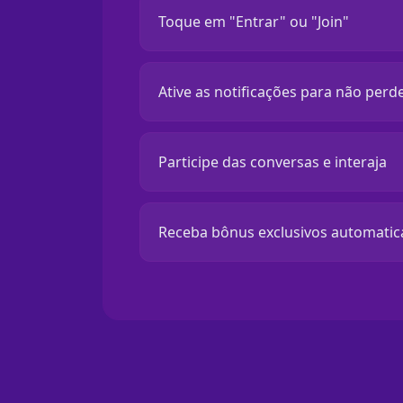
Toque em "Entrar" ou "Join"
Ative as notificações para não perd
Participe das conversas e interaja
Receba bônus exclusivos automati