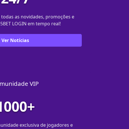
e todas as novidades, promoções e
25BET LOGIN em tempo real!
Ver Notícias
munidade VIP
1000+
unidade exclusiva de jogadores e