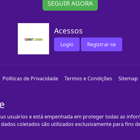
SEGUIR AGORA
Acessos
Login
Registrar-se
Políticas de Privacidade
Termos e Condições
Sitemap
de
seus usuários e está empenhada em proteger todas as infor
dados coletados são utilizados exclusivamente para fins d